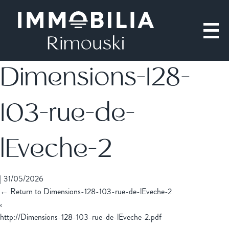
Dimensions-128-
103-rue-de-
lEveche-2
|
31/05/2026
←
Return to Dimensions-128-103-rue-de-lEveche-2
‹
http://Dimensions-128-103-rue-de-lEveche-2.pdf