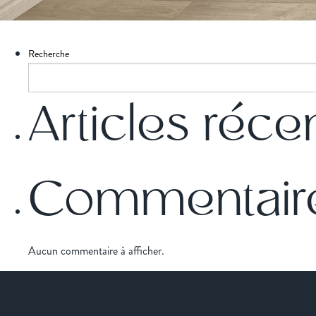
Recherche
Articles réce
Commentaire
Aucun commentaire à afficher.