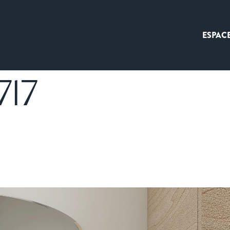
ESPAC
717