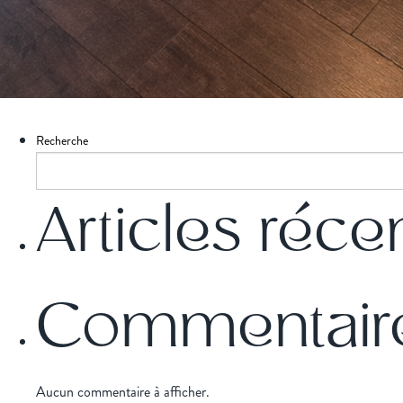
Recherche
Articles réce
Commentaire
Aucun commentaire à afficher.