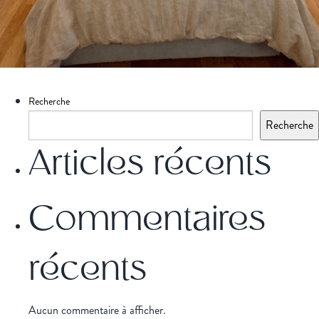
Recherche
Recherche
Articles récents
Commentaires
récents
Aucun commentaire à afficher.