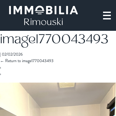
image1770043493
|
02/02/2026
←
Return to image1770043493
‹
›