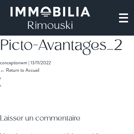
Picto-Avantages_2
conceptionwm
|
13/11/2022
←
Return to Accueil
‹
›
Laisser un commentaire